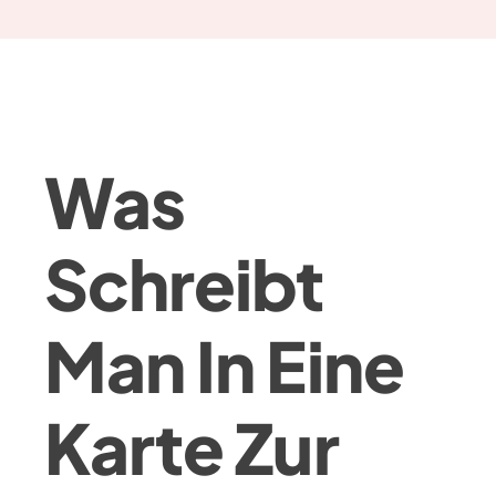
Was
Schreibt
Man In Eine
Karte Zur