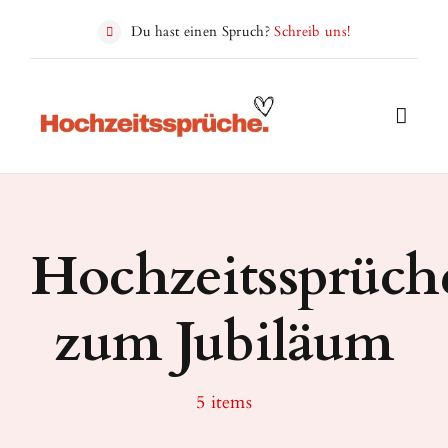
Zum
Du hast einen Spruch?
Schreib uns!
Inhalt
springen
Hochzeitssprüch
zum Jubiläum
5 items