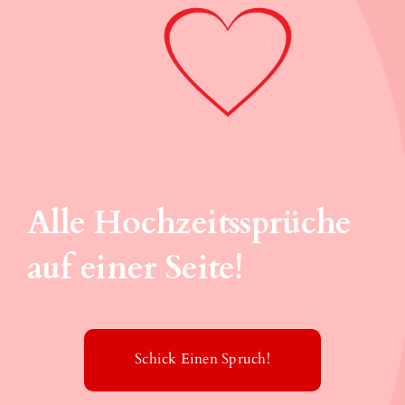
Alle Hochzeitssprüche
auf einer Seite!
Schick Einen Spruch!