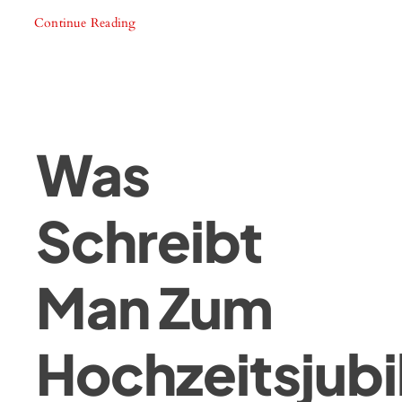
Continue Reading
Was
Schreibt
Man Zum
Hochzeitsjub