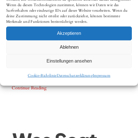
Älteren
Wenn du diesen Technologien zustimmst, können wir Daten wie das
Surfverhalten oder eindeutige IDs auf dieser Website verarbeiten. Wenn du
deine Zustimmung nicht erteilst oder zurückziehst, können bestimmte
Merkmale und Funktionen beeinträchtigt werden.
Hochzeitspaa
Akzeptieren
Ablehnen
Ein älteres Hochzeitspaar hat oft eine
Einstellungen ansehen
lange und erfüllte Ehe [...]
Cookie-Richtlinie
Datenschutzerklärung
Impressum
Continue Reading