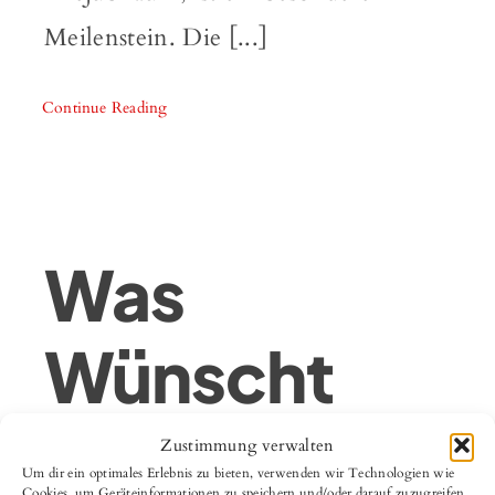
Meilenstein. Die [...]
Continue Reading
Was
Wünscht
Man Einem
Zustimmung verwalten
Um dir ein optimales Erlebnis zu bieten, verwenden wir Technologien wie
Cookies, um Geräteinformationen zu speichern und/oder darauf zuzugreifen.