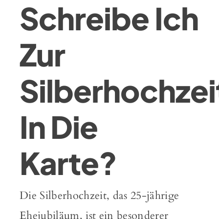
Schreibe Ich
Zur
Silberhochzei
In Die
Karte?
Die Silberhochzeit, das 25-jährige
Ehejubiläum, ist ein besonderer