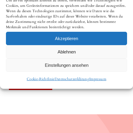
Um dir ein optimales Erlebnis zu bieten, verwenden wir Technologien wie
Cookies, um Geräteinformationen zu speichern und/oder darauf zuzugreifen.
Wenn du diesen Technologien zustimmst, können wir Daten wie das
Surfverhalten oder eindeutige IDs auf dieser Website verarbeiten. Wenn du
deine Zustimmung nicht erteilst oder zurückziehst, können bestimmte
Merkmale und Funktionen beeinträchtigt werden.
Akzeptieren
Ablehnen
Einstellungen ansehen
Cookie-Richtlinie
Datenschutzerklärung
Impressum
Senden