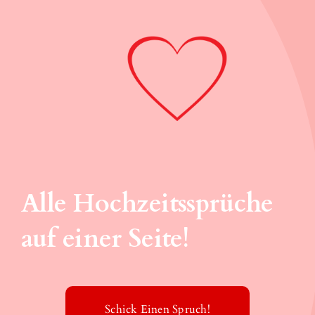
Alle Hochzeitssprüche
auf einer Seite!
Schick Einen Spruch!