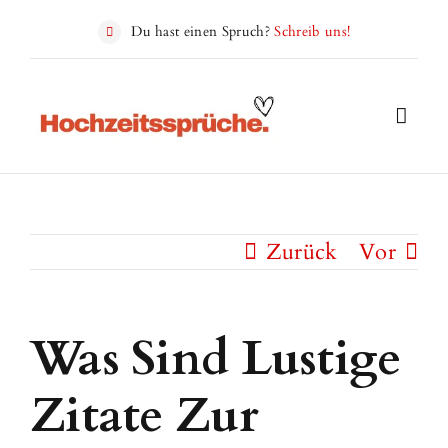
Zum
Du hast einen Spruch?
Schreib uns!
Inhalt
springen
Zurück
Vor
Was Sind Lustige
Zitate Zur